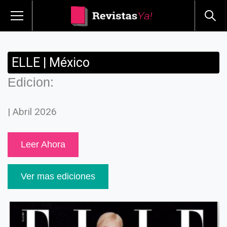
ELLE | México
Edicion:
| Abril 2026
Leer Ahora
Ver mas ediciones