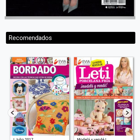
Recomendados
| Julio 2017
Modelá y vendé |