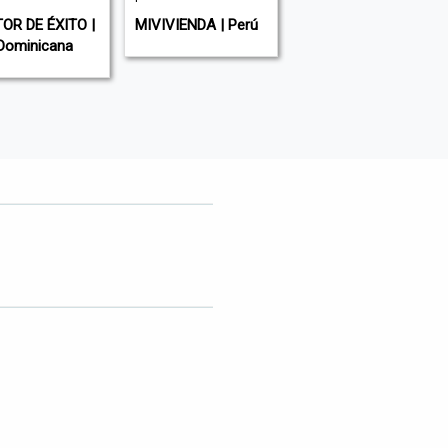
OR DE ÉXITO |
MIVIVIENDA | Perú
RUMBO MINERO |
Dominicana
Perú