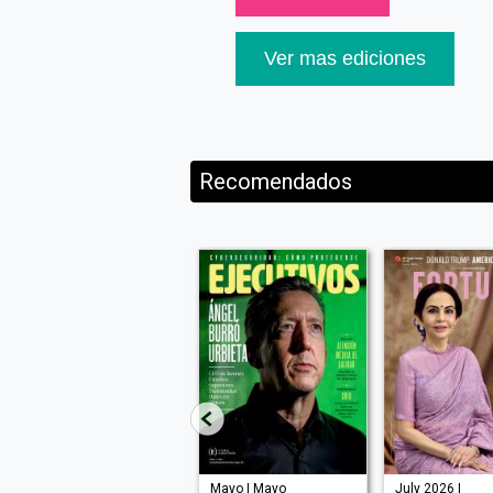
Ver mas ediciones
Recomendados
| Marzo 2026
Mayo | Mayo
July 2026 |