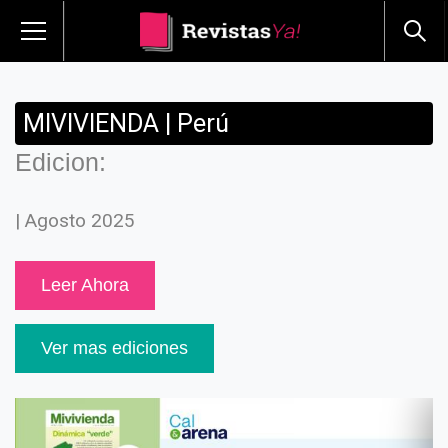
MIVIVIENDA | Perú
Edicion:
| Agosto 2025
Leer Ahora
Ver mas ediciones