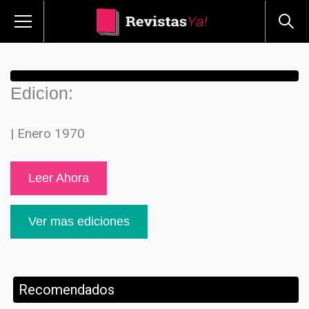
Edicion:
| Enero 1970
Leer Ahora
Ver mas ediciones
Recomendados