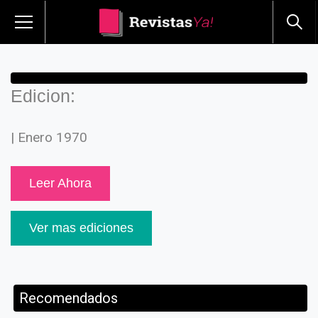
Edicion:
| Enero 1970
Leer Ahora
Ver mas ediciones
Recomendados