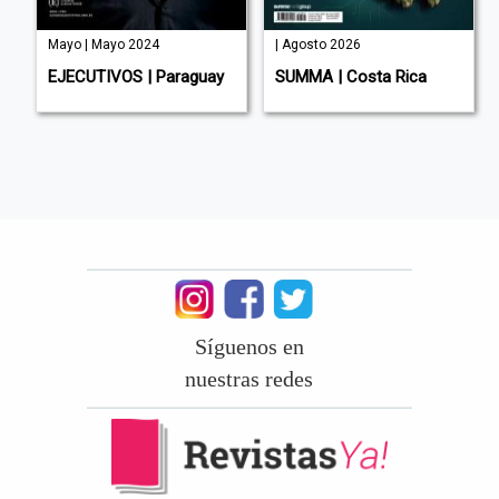
Mayo | Mayo 2024
| Agosto 2026
rú
EJECUTIVOS | Paraguay
SUMMA | Costa Rica
Síguenos en
nuestras redes