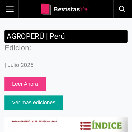
AGROPERÚ | Perú
Edicion:
| Julio 2025
Leer Ahora
Ver mas ediciones