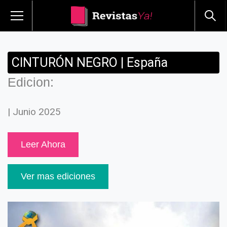
CINTURÓN NEGRO | España
Edicion:
| Junio 2025
Leer Ahora
Ver mas ediciones